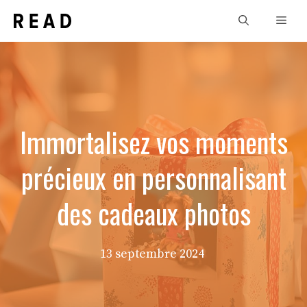
Aller
Men
au
contenu
Immortalisez vos moments
précieux en personnalisant
des cadeaux photos
13 septembre 2024