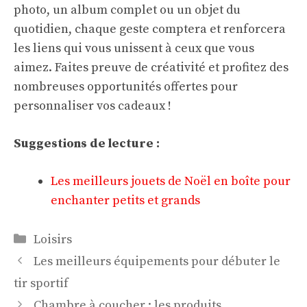
photo, un album complet ou un objet du
quotidien, chaque geste comptera et renforcera
les liens qui vous unissent à ceux que vous
aimez. Faites preuve de créativité et profitez des
nombreuses opportunités offertes pour
personnaliser vos cadeaux !
Suggestions de lecture :
Les meilleurs jouets de Noël en boîte pour
enchanter petits et grands
Catégories
Loisirs
Les meilleurs équipements pour débuter le
tir sportif
Chambre à coucher : les produits